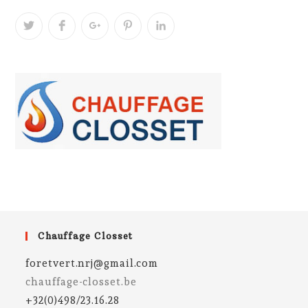
Chauffage Closset
foretvert.nrj@gmail.com
chauffage-closset.be
+32(0)498/23.16.28