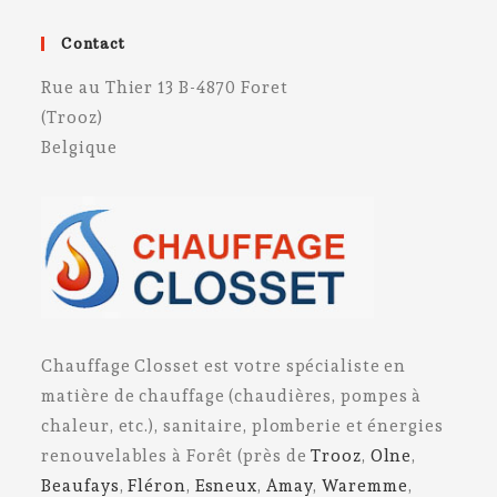
Contact
Rue au Thier 13 B-4870 Foret
(Trooz)
Belgique
Chauffage Closset est votre spécialiste en
matière de chauffage (chaudières, pompes à
chaleur, etc.), sanitaire, plomberie et énergies
renouvelables à Forêt (près de
Trooz
,
Olne
,
Beaufays
,
Fléron
,
Esneux
,
Amay
,
Waremme
,