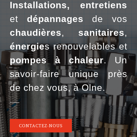
Installations, entretiens
et
dépannages
de vos
chaudières
,
sanitaires
,
énergie
s renouvelables et
pompes à chaleur
. Un
savoir-faire unique près
de chez vous, à Olne.
CONTACTEZ-NOUS