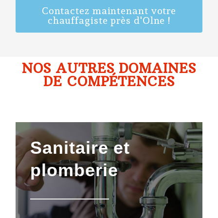
Contactez maintenant votre
chauffagiste près d'Olne !
NOS AUTRES DOMAINES
DE COMPÉTENCES
Sanitaire
et
plomberie