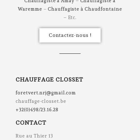
Chauffagiste à Amay
–
Chauffagiste à
Waremme
–
Chauffagiste à Chaudfontaine
– Etc.
Contactez-nous !
CHAUFFAGE CLOSSET
foretvert.nrj@gmail.com
chauffage-closset.be
+32(0)498/23.16.28
CONTACT
Rue au Thier 13