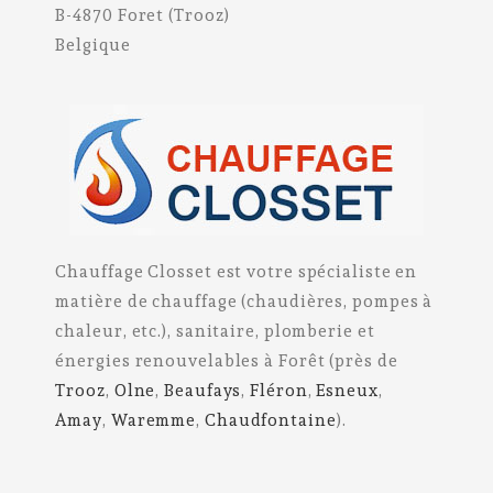
B-4870 Foret (Trooz)
Belgique
Chauffage Closset est votre spécialiste en
matière de chauffage (chaudières, pompes à
chaleur, etc.), sanitaire, plomberie et
énergies renouvelables à Forêt (près de
Trooz
,
Olne
,
Beaufays
,
Fléron
,
Esneux
,
Amay
,
Waremme
,
Chaudfontaine
).