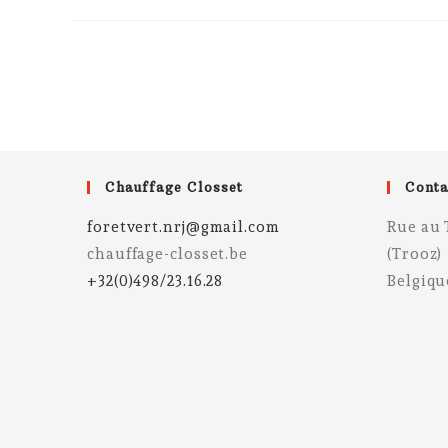
Chauffage Closset
Conta
foretvert.nrj@gmail.com
Rue au 
chauffage-closset.be
(Trooz)
+32(0)498/23.16.28
Belgiqu