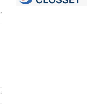
22
20