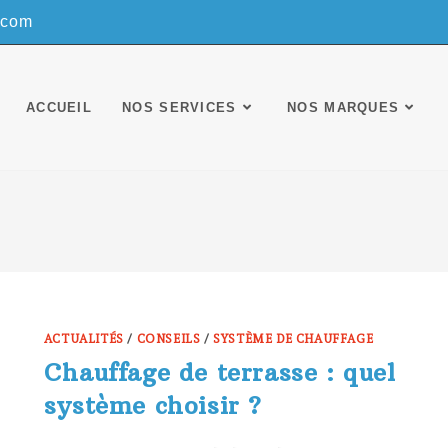
.com
ACCUEIL
NOS SERVICES
NOS MARQUES
ACTUALITÉS
/
CONSEILS
/
SYSTÈME DE CHAUFFAGE
Chauffage de terrasse : quel
système choisir ?