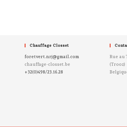
Chauffage Closset
Conta
foretvert.nrj@gmail.com
Rue au 
chauffage-closset.be
(Trooz)
+32(0)498/23.16.28
Belgiqu