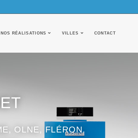
NOS RÉALISATIONS
VILLES
CONTACT
ET
E, OLNE, FLÉRON,