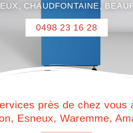
EUX, CHAUDFONTAINE, BEAU
0498 23 16 28
ervices près de chez vous 
ron, Esneux, Waremme, Ama