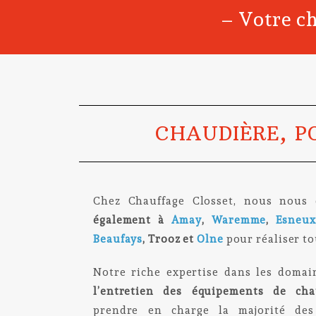
– Votre ch
CHAUDIÈRE, P
Chez Chauffage Closset, nous nous
également à
Amay
,
Waremme
,
Esneux
Beaufays
, Trooz et
Olne
pour réaliser to
Notre riche expertise dans les doma
l’entretien des équipements de cha
prendre en charge la majorité des 