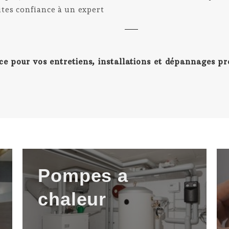
aites confiance à un expert
ice pour vos entretiens, installations et dépannages p
Pompes a
chaleur