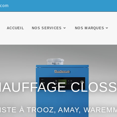
.com
ACCUEIL
NOS SERVICES
NOS MARQUES
HAUFFAGE CLOSS
STE À TROOZ, AMAY, WAREMM