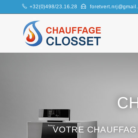
+32(0)498/23.16.28
foretvert.nrj@gmail
C
VOTRE CHAUFFAGI