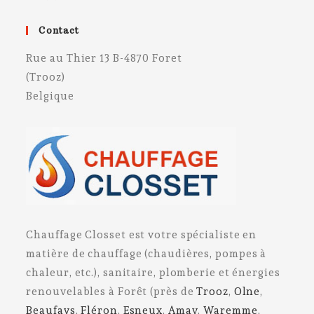
Contact
Rue au Thier 13 B-4870 Foret
(Trooz)
Belgique
Chauffage Closset est votre spécialiste en
matière de chauffage (chaudières, pompes à
chaleur, etc.), sanitaire, plomberie et énergies
renouvelables à Forêt (près de
Trooz
,
Olne
,
Beaufays
,
Fléron
,
Esneux
,
Amay
,
Waremme
,