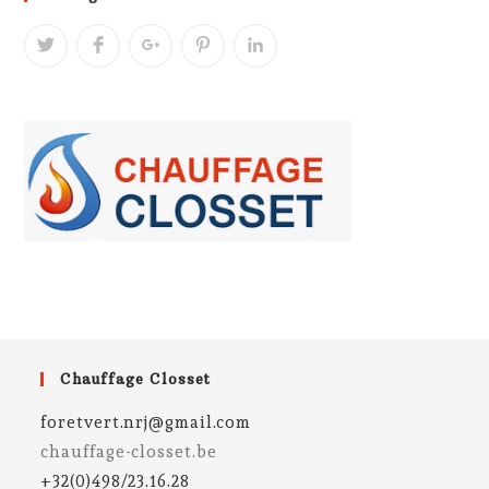
Chauffage Closset
foretvert.nrj@gmail.com
chauffage-closset.be
+32(0)498/23.16.28