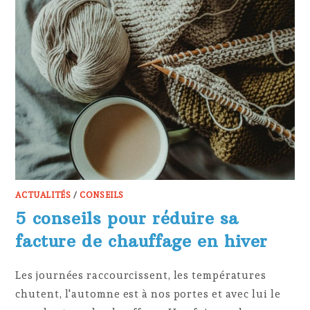
ACTUALITÉS
/
CONSEILS
5 conseils pour réduire sa
facture de chauffage en hiver
Les journées raccourcissent, les températures
chutent, l'automne est à nos portes et avec lui le