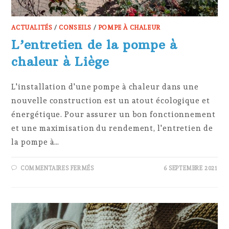
ACTUALITÉS
/
CONSEILS
/
POMPE À CHALEUR
L’entretien de la pompe à
chaleur à Liège
L'installation d'une pompe à chaleur dans une
nouvelle construction est un atout écologique et
énergétique. Pour assurer un bon fonctionnement
et une maximisation du rendement, l'entretien de
la pompe à…
SUR
COMMENTAIRES FERMÉS
6 SEPTEMBRE 2021
L’ENTRETIEN
DE
LA
POMPE
À
CHALEUR
À
LIÈGE