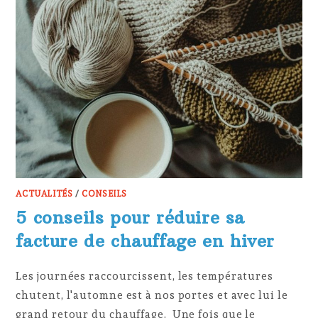
ACTUALITÉS
/
CONSEILS
5 conseils pour réduire sa
facture de chauffage en hiver
Les journées raccourcissent, les températures
chutent, l'automne est à nos portes et avec lui le
grand retour du chauffage. Une fois que le