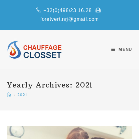
Skip
+32(0)498/23.16.28
to
content
foretvert.nrj@gmail.com
MENU
Yearly Archives: 2021
>
2021