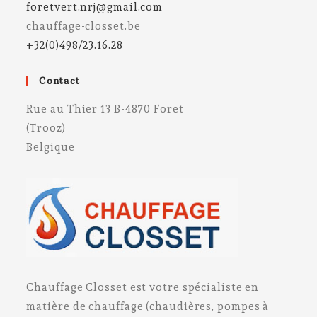
foretvert.nrj@gmail.com
chauffage-closset.be
+32(0)498/23.16.28
Contact
Rue au Thier 13 B-4870 Foret
(Trooz)
Belgique
Chauffage Closset est votre spécialiste en
matière de chauffage (chaudières, pompes à