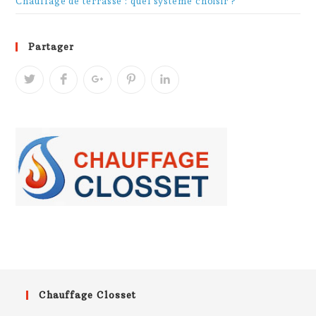
Chauffage de terrasse : quel système choisir ?
Partager
Chauffage Closset