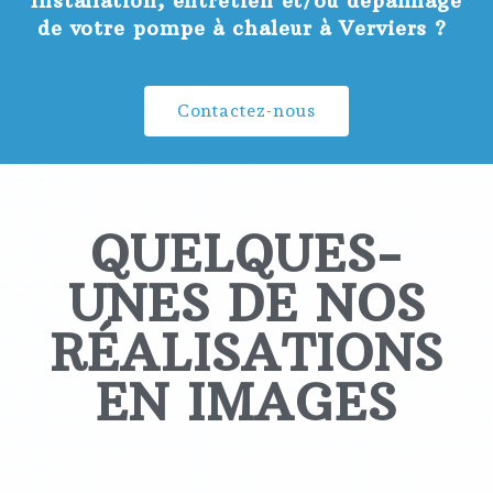
Installation, entretien et/ou dépannage
de votre pompe à chaleur à Verviers ?
Contactez-nous
QUELQUES-
UNES DE NOS
RÉALISATIONS
EN IMAGES