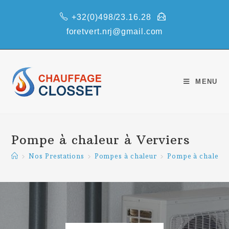
+32(0)498/23.16.28
foretvert.nrj@gmail.com
MENU
Pompe à chaleur à Verviers
>
Nos Prestations
>
Pompes à chaleur
>
Pompe à chaleur 