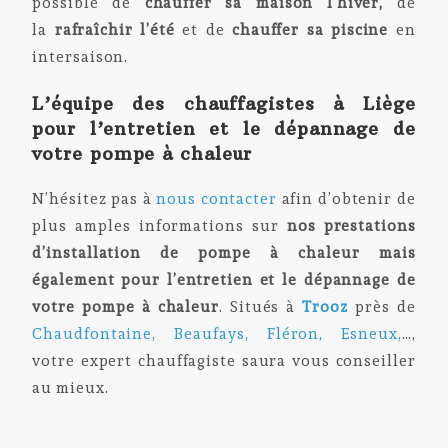
possible de
chauffer sa maison l’hiver,
de
la
rafraîchir l’été
et de
chauffer sa piscine
en
intersaison.
L’équipe des chauffagistes à Liège
pour l’entretien et le dépannage de
votre pompe à chaleur
N’hésitez pas à
nous contacter
afin d’obtenir de
plus amples informations sur
nos prestations
d’installation de
pompe à chaleur mais
également pour l’entretien et le dépannage de
votre pompe à chaleur
. Situés à
Trooz
près de
Chaudfontaine
,
Beaufays
,
Fléron
,
Esneux
,
…,
votre expert chauffagiste saura vous conseiller
au mieux.