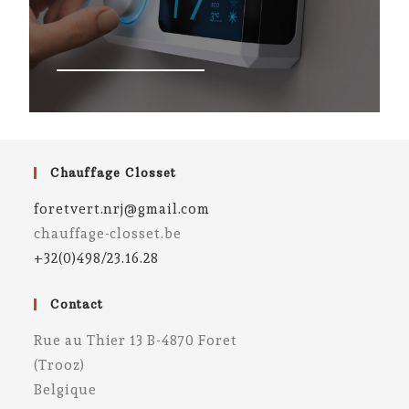
Chauffage Closset
foretvert.nrj@gmail.com
chauffage-closset.be
+32(0)498/23.16.28
Contact
Rue au Thier 13 B-4870 Foret
(Trooz)
Belgique