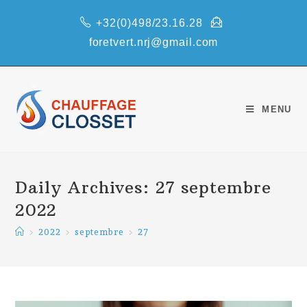
Skip
+32(0)498/23.16.28
to
content
foretvert.nrj@gmail.com
MENU
Daily Archives: 27 septembre
2022
>
2022
>
septembre
>
27