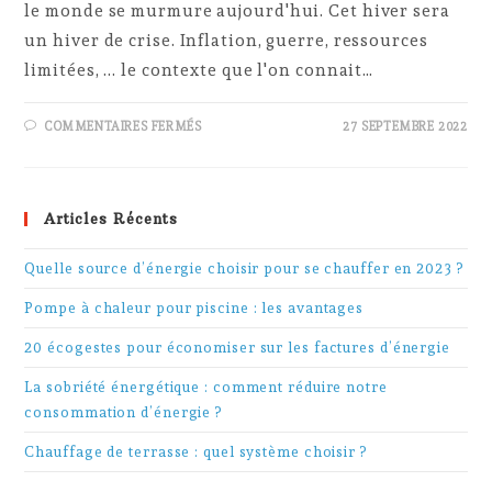
le monde se murmure aujourd'hui. Cet hiver sera
un hiver de crise. Inflation, guerre, ressources
limitées, ... le contexte que l'on connait…
SUR
COMMENTAIRES FERMÉS
27 SEPTEMBRE 2022
20
ÉCOGESTES
POUR
ÉCONOMISER
SUR
LES
Articles Récents
FACTURES
D’ÉNERGIE
Quelle source d’énergie choisir pour se chauffer en 2023 ?
Pompe à chaleur pour piscine : les avantages
20 écogestes pour économiser sur les factures d’énergie
La sobriété énergétique : comment réduire notre
consommation d’énergie ?
Chauffage de terrasse : quel système choisir ?