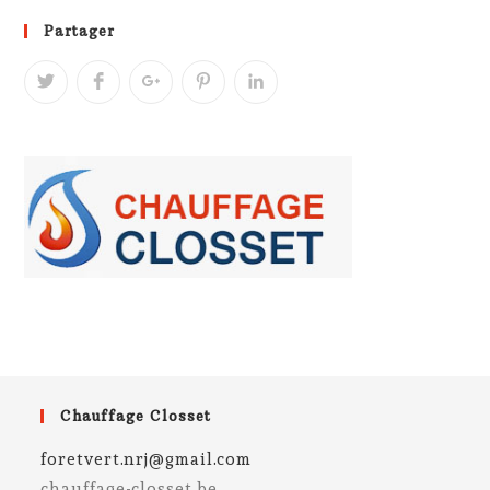
Partager
Chauffage Closset
foretvert.nrj@gmail.com
chauffage-closset.be