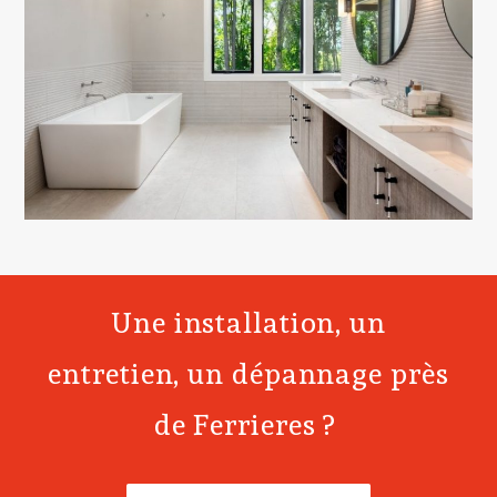
Une installation, un
entretien, un dépannage près
de Ferrieres ?