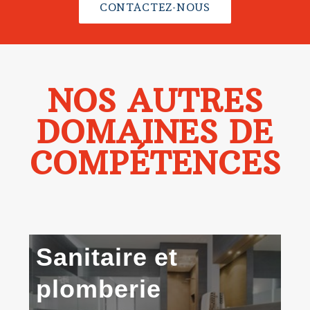
CONTACTEZ-NOUS
NOS AUTRES
DOMAINES DE
COMPÉTENCES
Sanitaire
et
plomberie