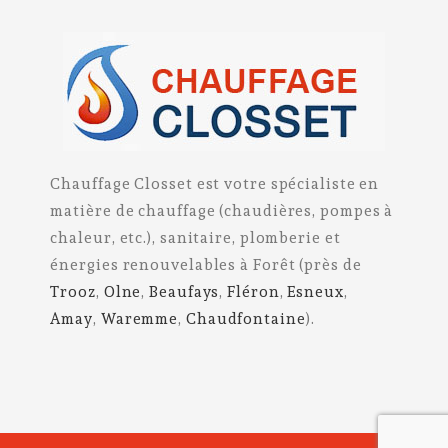
Chauffage Closset est votre spécialiste en
matière de chauffage (chaudières, pompes à
chaleur, etc.), sanitaire, plomberie et
énergies renouvelables à Forêt (près de
Trooz
,
Olne
,
Beaufays
,
Fléron
,
Esneux
,
Amay
,
Waremme
,
Chaudfontaine
).