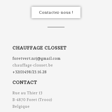
Contactez-nous !
CHAUFFAGE CLOSSET
foretvert.nrj@gmail.com
chauffage-closset.be
+32(0)498/23.16.28
CONTACT
Rue au Thier 13
B-4870 Foret (Trooz)
Belgique