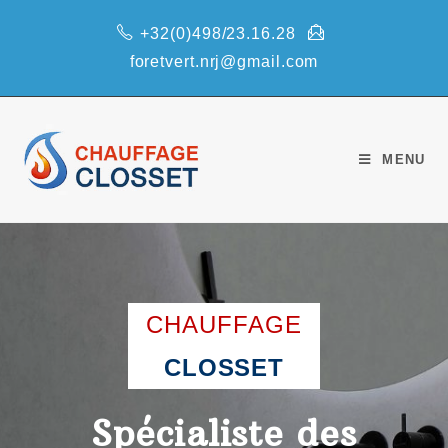
+32(0)498/23.16.28
foretvert.nrj@gmail.com
MENU
CHAUFFAGE
CLOSSET
Spécialiste des