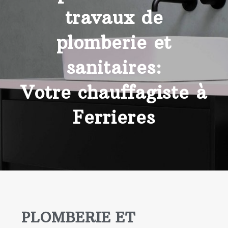
travaux de
plomberie et
sanitaires:
Votre chauffagiste à
Ferrieres
PLOMBERIE ET