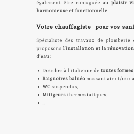
également être conjuguée au
plaisir v
harmonieuse et fonctionnelle
.
Votre chauffagiste pour vos san
Spécialiste des travaux de plomberie 
proposons
l’installation et la rénovatio
d’eau :
Douches à l’italienne de
toutes formes
Baignoires balnéo
massant air et/ou e
WC
suspendus,
Mitigeurs
thermostatiques,
…