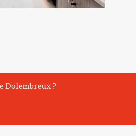
 de Dolembreux ?