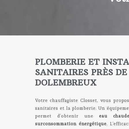
PLOMBERIE ET INST
SANITAIRES PRÈS DE
DOLEMBREUX
Votre chauffagiste Closset, vous propo
sanitaires et la plomberie. Un équipeme
permet d’obtenir une
eau chaud
surconsommation énergétique
. L’effica