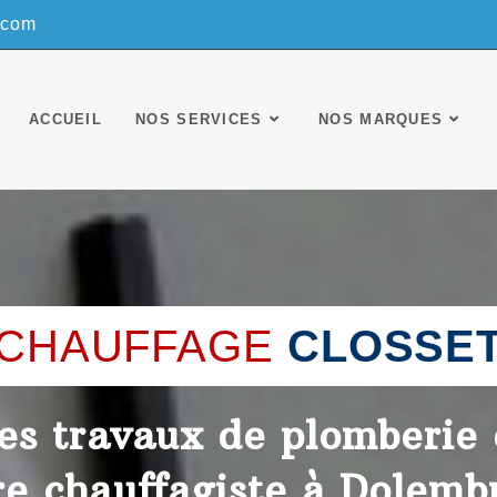
.com
ACCUEIL
NOS SERVICES
NOS MARQUES
CHAUFFAGE
CLOSSE
des travaux de plomberie e
re chauffagiste à Dolemb