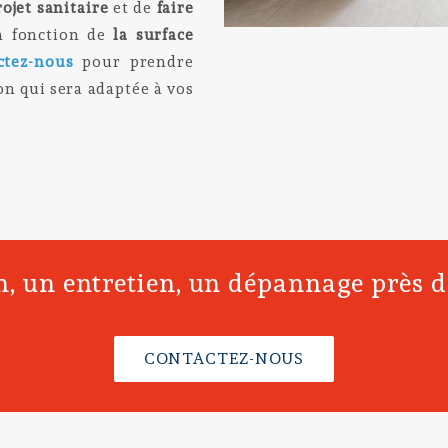
ojet sanitaire
et de
faire
 fonction de
la surface
ctez-nous
pour prendre
n qui sera adaptée à vos
n, un entretien, un dépannage près
CONTACTEZ-NOUS