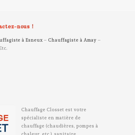
actez-nous !
uffagiste à Esneux
–
Chauffagiste à Amay
–
Etc.
Chauffage Closset est votre
spécialiste en matière de
chauffage (chaudières, pompes à
chaleur, etc.), sanitaire,