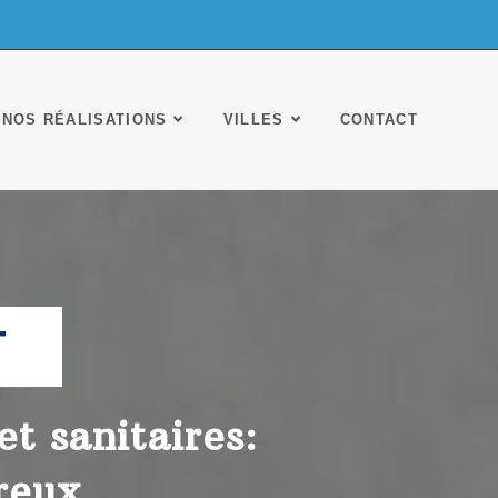
NOS RÉALISATIONS
VILLES
CONTACT
T
t sanitaires:
reux