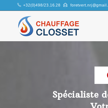
+32(0)498/23.16.28
foretvert.nrj@gmail
Spécialiste 
Vot