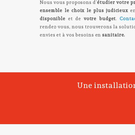
Nous vous proposons d’
étudier votre pr
ensemble le choix le plus judicieux
en
disponible
et de
votre budget
.
Conta
rendez-vous, nous trouverons la solutio
envies et à vos besoins en
sanitaire.
Une installatio