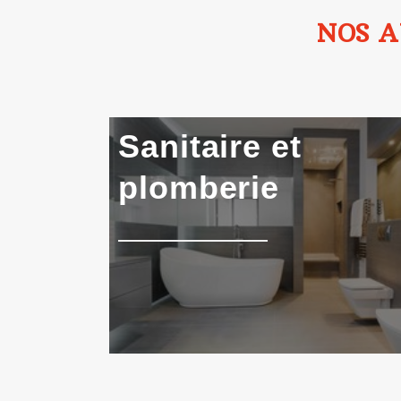
NOS A
Sanitaire
et
plomberie