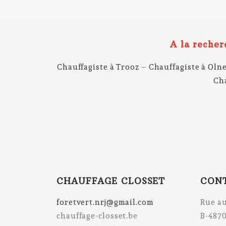
A la recher
Chauffagiste à Trooz
–
Chauffagiste à Oln
Ch
CHAUFFAGE CLOSSET
CON
foretvert.nrj@gmail.com
Rue au
chauffage-closset.be
B-4870