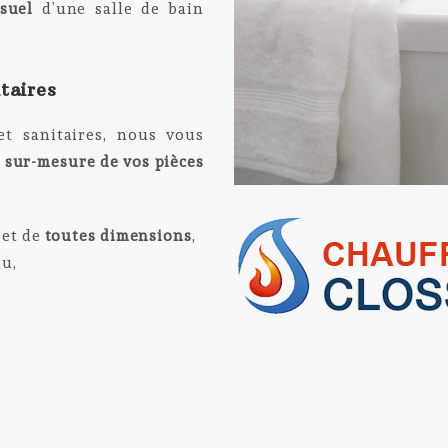
isuel
d’une salle de bain
itaires
et sanitaires, nous vous
n sur-mesure de vos pièces
et de
toutes dimensions
,
au,