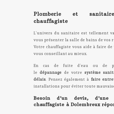
Plomberie et sanitai
chauffagiste
L’univers du sanitaire est tellement vas
vous présenter la salle de bains de vos r
Votre chauffagiste vous aide à faire de
vous conseillant au mieux.
En cas de fuite d’eau ou de pa
le
dépannage
de votre
système
sanit
délais
. Pensez également à
faire entre
installations pour éviter toute mauvais
Besoin d’un devis, d’une e
chauffagiste à Dolembreux rép