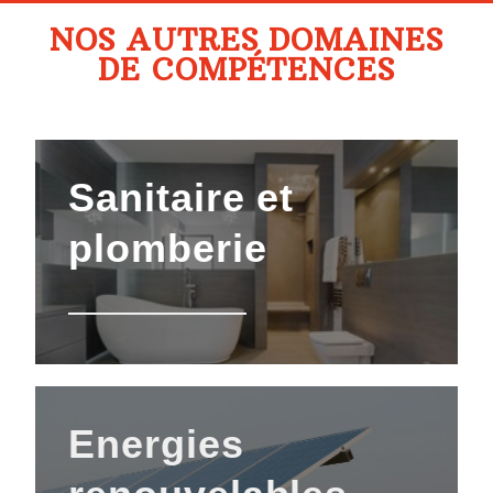
NOS AUTRES DOMAINES
DE COMPÉTENCES
Sanitaire
et
plomberie
Energies