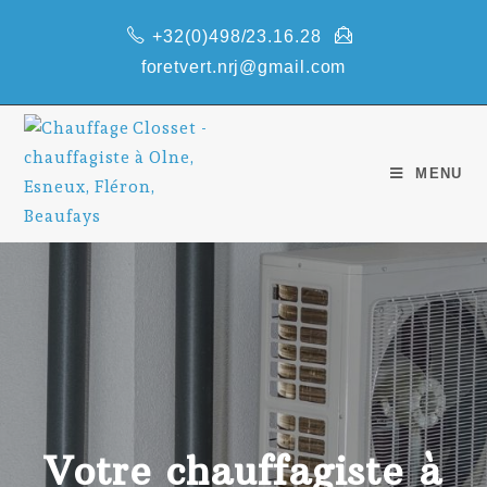
+32(0)498/23.16.28
foretvert.nrj@gmail.com
MENU
Votre chauffagiste à