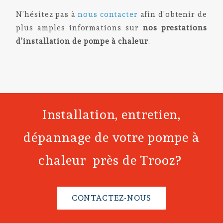
N’hésitez pas à
nous contacter
afin d’obtenir de
plus amples informations sur
nos prestations
d’installation de
pompe à chaleur
.
Installation, entretien,
dépannage de votre pompe à
chaleur près de Trooz?
CONTACTEZ-NOUS