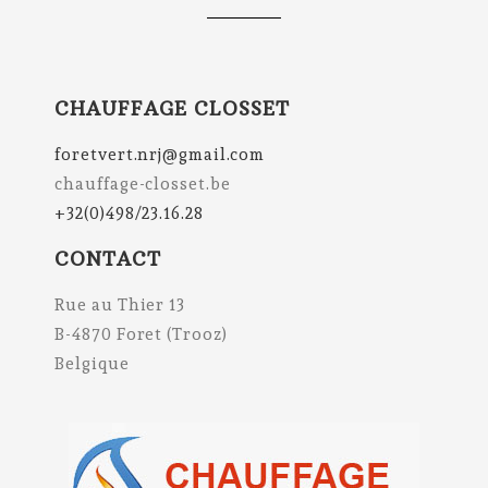
CHAUFFAGE CLOSSET
foretvert.nrj@gmail.com
chauffage-closset.be
+32(0)498/23.16.28
CONTACT
Rue au Thier 13
B-4870 Foret (Trooz)
Belgique