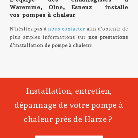
Waremme, Olne, Esneux installe
vos
pompes à chaleur
N’hésitez pas à
nous contacter
afin d’obtenir de
plus amples informations sur
nos prestations
d’installation de
pompe à chaleur
.
Installation, entretien,
dépannage de votre pompe à
chaleur près de Harze ?