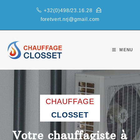
+32(0)498/23.16.28
foretvert.nrj@gmail.com
MENU
CHAUFFAGE
CLOSSET
Votre chauffagiste à