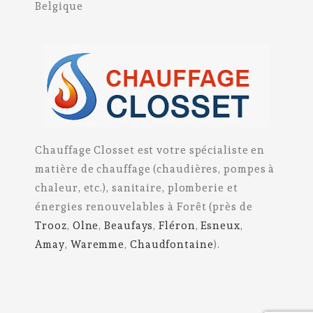
Belgique
Chauffage Closset est votre spécialiste en
matière de chauffage (chaudières, pompes à
chaleur, etc.), sanitaire, plomberie et
énergies renouvelables à Forêt (près de
Trooz
,
Olne
,
Beaufays
,
Fléron
,
Esneux
,
Amay
,
Waremme
,
Chaudfontaine
).