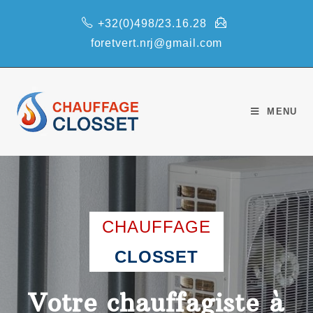
+32(0)498/23.16.28
foretvert.nrj@gmail.com
MENU
CHAUFFAGE
CLOSSET
Votre chauffagiste à