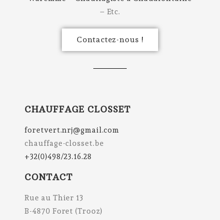
– Etc.
Contactez-nous !
CHAUFFAGE CLOSSET
foretvert.nrj@gmail.com
chauffage-closset.be
+32(0)498/23.16.28
CONTACT
Rue au Thier 13
B-4870 Foret (Trooz)