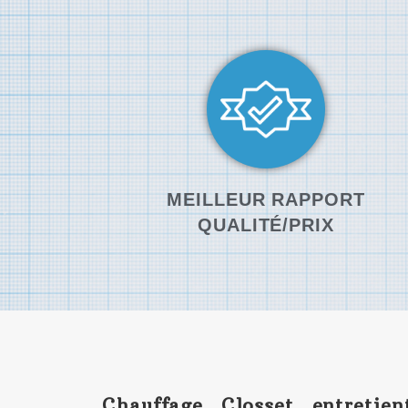
MEILLEUR RAPPORT
QUALITÉ/PRIX
Chauffage Closset entretie