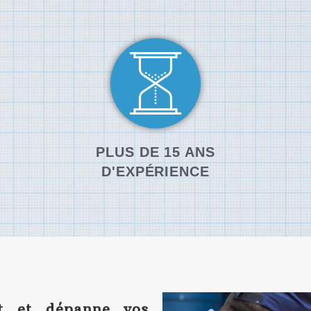
PLUS DE 15 ANS
D'EXPÉRIENCE
nt et dépanne vos