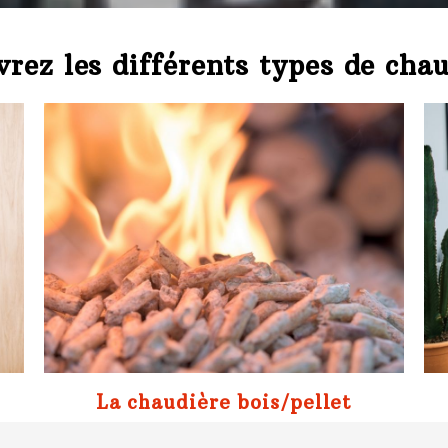
rez les différents types de cha
La chaudière bois/pellet