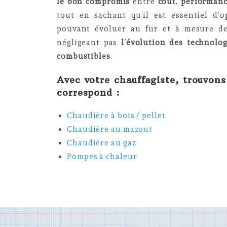
le bon compromis
entre
coût
,
performan
tout en sachant qu’il est essentiel d
pouvant évoluer au fur et à mesure 
négligeant pas
l’évolution des technolog
combustibles
.
Avec votre chauffagiste, trouvons
correspond :
Chaudière à bois / pellet
Chaudière au mazout
Chaudière au gaz
Pompes à chaleur