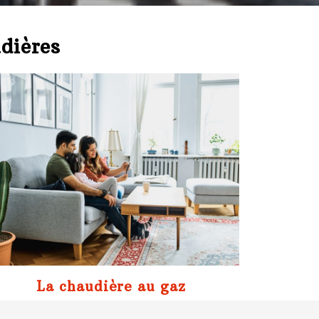
udières
La chaudière au gaz