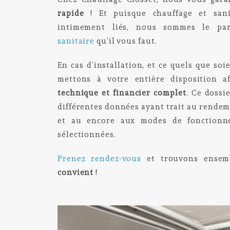
rapide
! Et puisque chauffage et sani
intimement liés, nous sommes le par
sanitaire
qu’il vous faut.
En cas d’installation, et ce quels que so
mettons à votre entière disposition 
technique et financier complet
. Ce dossi
différentes données ayant trait au rende
et au encore aux modes de fonctionne
sélectionnées.
Prenez rendez-vous
et trouvons ense
convient
!