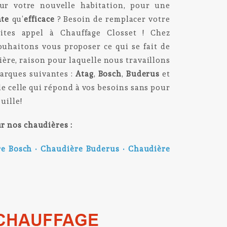
ur votre nouvelle habitation, pour une
nte
qu’
efficace
? Besoin de remplacer votre
aites appel à Chauffage Closset ! Chez
ouhaitons vous proposer ce qui se fait de
ère, raison pour laquelle nous travaillons
marques suivantes :
Atag
,
Bosch
,
Buderus
et
e celle qui répond à vos besoins sans pour
uille!
r nos chaudières :
re Bosch
•
Chaudière Buderus
•
Chaudière