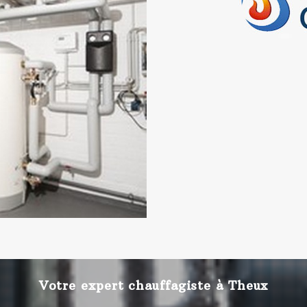
Votre expert chauffagiste à Theux