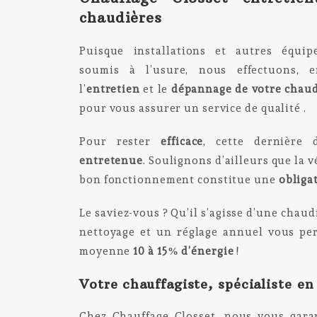
chaudières
Puisque installations et autres équi
soumis à l’usure, nous effectuons, en
l’
entretien
et le
dépannage de votre
chaud
pour vous assurer un service de qualité .
Pour rester
efficace
, cette dernière 
entretenue
. Soulignons d’ailleurs que la v
bon fonctionnement constitue une
obliga
Le saviez-vous ? Qu’il s’agisse d’une chau
nettoyage et un réglage annuel vous pe
moyenne
10 à 15% d’énergie
!
Votre chauffagiste, spécialiste en
Chez Chauffage Closset, nous vous gar