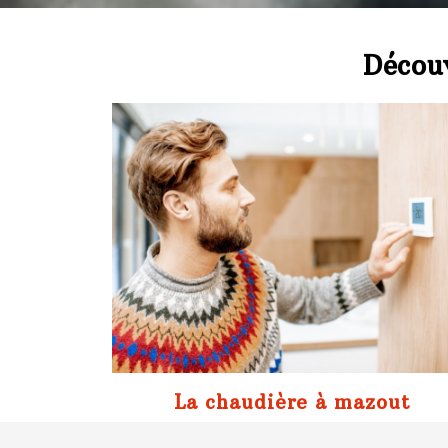
Découv
La chaudière à mazout