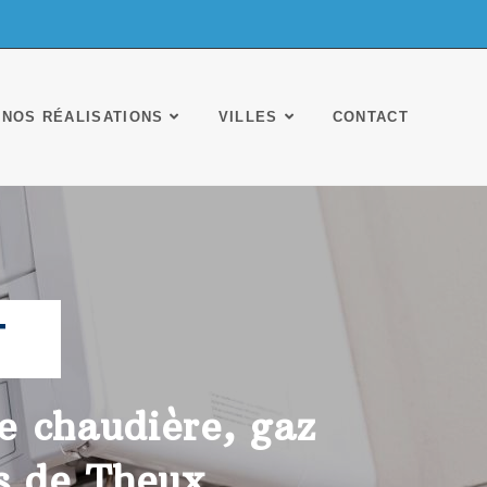
NOS RÉALISATIONS
VILLES
CONTACT
T
de chaudière, gaz
ès de Theux