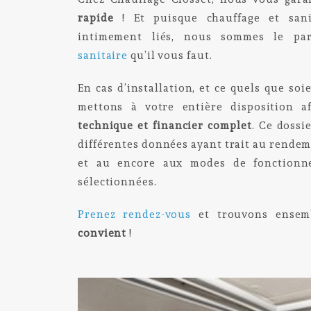
rapide
! Et puisque chauffage et sani
intimement liés, nous sommes le par
sanitaire
qu’il vous faut.
En cas d’installation, et ce quels que so
mettons à votre entière disposition 
technique et financier complet
. Ce dossi
différentes données ayant trait au rende
et au encore aux modes de fonctionne
sélectionnées.
Prenez rendez-vous
et trouvons ense
convient
!