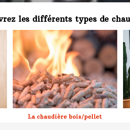
rez les différents types de cha
La chaudière bois/pellet