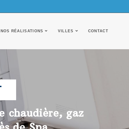
NOS RÉALISATIONS
VILLES
CONTACT
T
de chaudière, gaz
ès de Spa