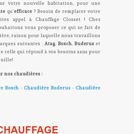
ur votre nouvelle habitation, pour une
nte
qu’
efficace
? Besoin de remplacer votre
aites appel à Chauffage Closset ! Chez
ouhaitons vous proposer ce qui se fait de
ère, raison pour laquelle nous travaillons
marques suivantes :
Atag
,
Bosch
,
Buderus
et
e celle qui répond à vos besoins sans pour
uille!
r nos chaudières :
re Bosch
•
Chaudière Buderus
•
Chaudière