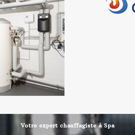
Votre expert chauffagiste à Spa