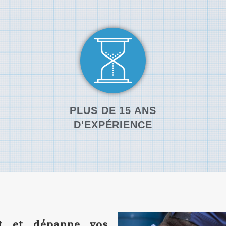
PLUS DE 15 ANS
D'EXPÉRIENCE
nt et dépanne vos