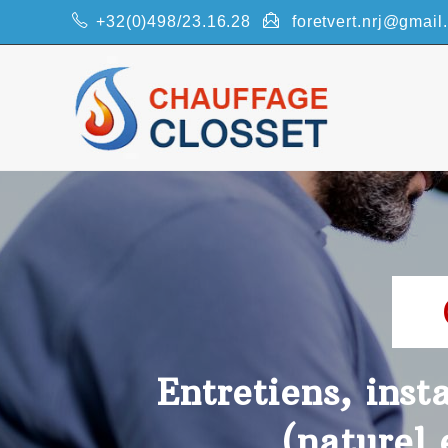
+32(0)498/23.16.28
foretvert.nrj@gmail
Entretiens, inst
(naturel