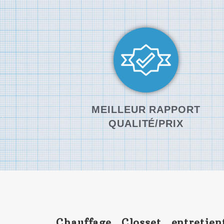
MEILLEUR RAPPORT
QUALITÉ/PRIX
Chauffage Closset entretie