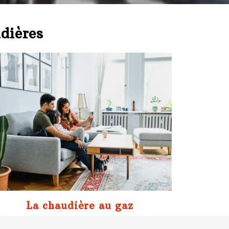
udières
La chaudière au gaz