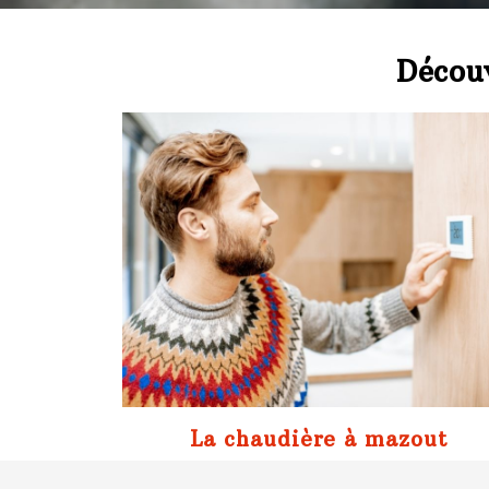
Découv
La chaudière à mazout