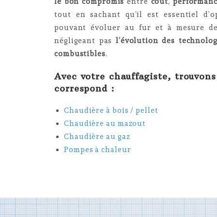
le bon compromis
entre
coût
,
performan
tout en sachant qu’il est essentiel d
pouvant évoluer au fur et à mesure 
négligeant pas
l’évolution des technolog
combustibles
.
Avec votre chauffagiste, trouvons
correspond :
Chaudière à bois / pellet
Chaudière au mazout
Chaudière au gaz
Pompes à chaleur