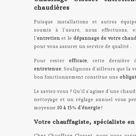
chaudières
Puisque installations et autres équi
soumis à l’usure, nous effectuons, en
l’
entretien
et le
dépannage de votre
chaud
pour vous assurer un service de qualité .
Pour rester
efficace
, cette dernière 
entretenue
. Soulignons d’ailleurs que la v
bon fonctionnement constitue une
obliga
Le saviez-vous ? Qu’il s’agisse d’une chau
nettoyage et un réglage annuel vous pe
moyenne
10 à 15% d’énergie
!
Votre chauffagiste, spécialiste en
Chez Chauffage Closset, nous vous gar