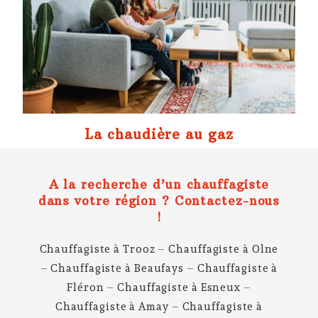
La chaudière au gaz
A la recherche d’un chauffagiste
dans votre région ? Contactez-nous
!
Chauffagiste à Trooz
–
Chauffagiste à Olne
–
Chauffagiste à Beaufays
–
Chauffagiste à
Fléron
–
Chauffagiste à Esneux
–
Chauffagiste à Amay
–
Chauffagiste à