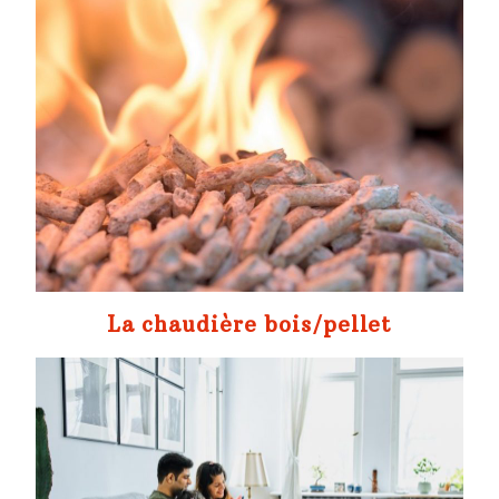
La chaudière bois/pellet