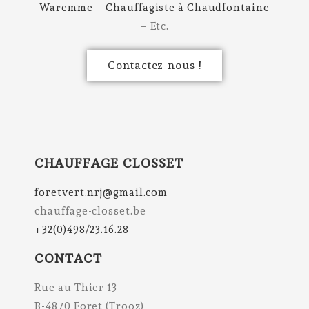
Waremme
–
Chauffagiste à Chaudfontaine
– Etc.
Contactez-nous !
CHAUFFAGE CLOSSET
foretvert.nrj@gmail.com
chauffage-closset.be
+32(0)498/23.16.28
CONTACT
Rue au Thier 13
B-4870 Foret (Trooz)