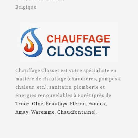
Belgique
Chauffage Closset est votre spécialiste en
matière de chauffage (chaudières, pompes à
chaleur, etc.), sanitaire, plomberie et
énergies renouvelables à Forêt (près de
Trooz
,
Olne
,
Beaufays
,
Fléron
,
Esneux
,
Amay
,
Waremme
,
Chaudfontaine
).