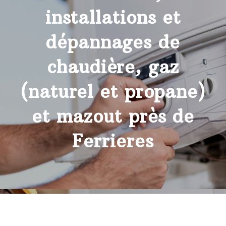
installations et
dépannages de
chaudière, gaz
(naturel et propane)
et mazout près de
Ferrieres