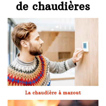
de chaudières
La chaudière à mazout