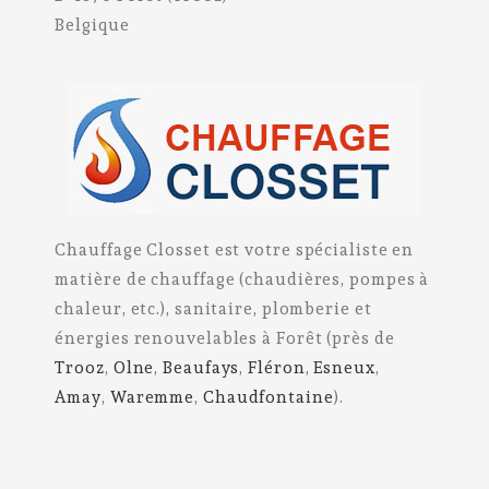
Belgique
Chauffage Closset est votre spécialiste en
matière de chauffage (chaudières, pompes à
chaleur, etc.), sanitaire, plomberie et
énergies renouvelables à Forêt (près de
Trooz
,
Olne
,
Beaufays
,
Fléron
,
Esneux
,
Amay
,
Waremme
,
Chaudfontaine
).