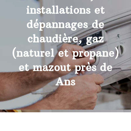
installations et
dépannages de
chaudière, gaz
(naturel et propane)
et mazout près de
Ans