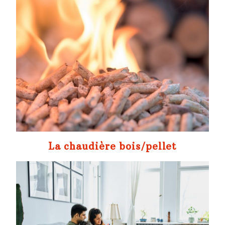
La chaudière bois/pellet