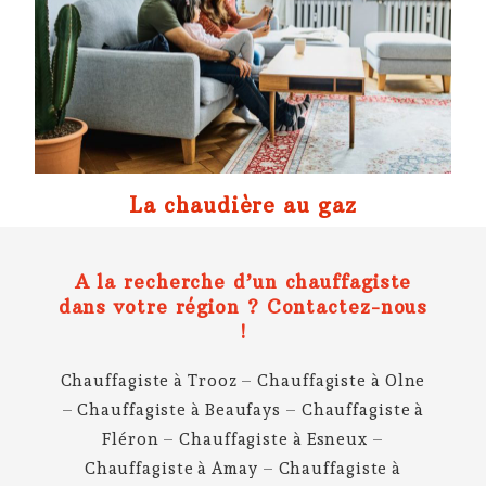
La chaudière au gaz
A la recherche d’un chauffagiste
dans votre région ? Contactez-nous
!
Chauffagiste à Trooz
–
Chauffagiste à Olne
–
Chauffagiste à Beaufays
–
Chauffagiste à
Fléron
–
Chauffagiste à Esneux
–
Chauffagiste à Amay
–
Chauffagiste à