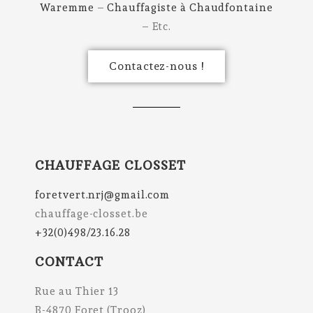
Waremme
–
Chauffagiste à Chaudfontaine
– Etc.
Contactez-nous !
CHAUFFAGE CLOSSET
foretvert.nrj@gmail.com
chauffage-closset.be
+32(0)498/23.16.28
CONTACT
Rue au Thier 13
B-4870 Foret (Trooz)