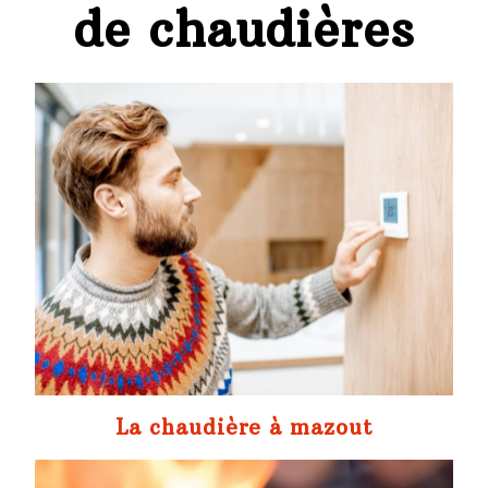
de chaudières
La chaudière à mazout